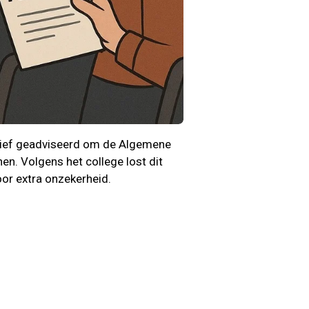
brief geadviseerd om de Algemene
en. Volgens het college lost dit
oor extra onzekerheid.