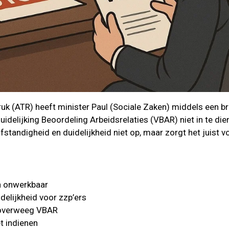
uk (ATR) heeft minister Paul (Sociale Zaken) middels een 
delijking Beoordeling Arbeidsrelaties (VBAR) niet in te dien
fstandigheid en duidelijkheid niet op, maar zorgt het juist v
en onwerkbaar
delijkheid voor zzp’ers
eroverweeg VBAR
et indienen