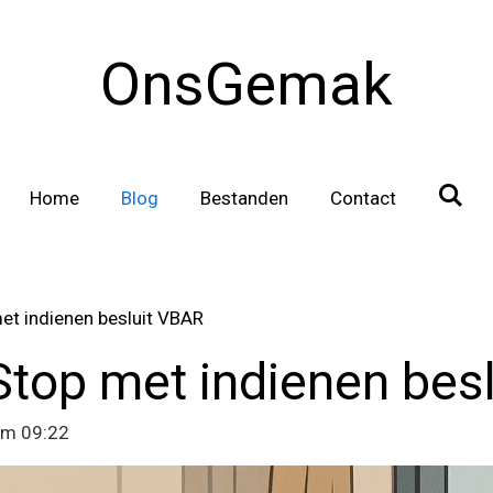
OnsGemak
Home
Blog
Bestanden
Contact
et indienen besluit VBAR
Stop met indienen bes
om 09:22