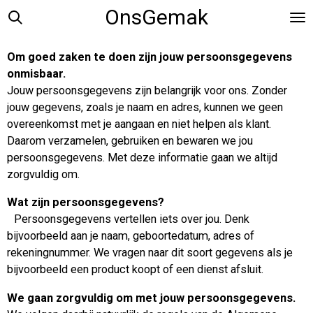
OnsGemak
Ga
direct
naar
Om goed zaken te doen zijn jouw persoonsgegevens
de
onmisbaar.
hoofdinhoud
Jouw persoonsgegevens zijn belangrijk voor ons. Zonder
jouw gegevens, zoals je naam en adres, kunnen we geen
overeenkomst met je aangaan en niet helpen als klant.
Daarom verzamelen, gebruiken en bewaren we jou
persoonsgegevens. Met deze informatie gaan we altijd
zorgvuldig om.
Wat zijn persoonsgegevens?
Persoonsgegevens vertellen iets over jou. Denk
bijvoorbeeld aan je naam, geboortedatum, adres of
rekeningnummer. We vragen naar dit soort gegevens als je
bijvoorbeeld een product koopt of een dienst afsluit.
We gaan zorgvuldig om met jouw persoonsgegevens.