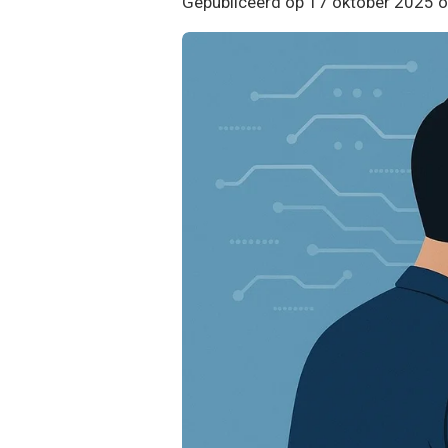
Gepubliceerd op 17 oktober 2025 