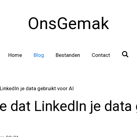
OnsGemak
Home
Blog
Bestanden
Contact
inkedIn je data gebruikt voor AI
 dat LinkedIn je data 