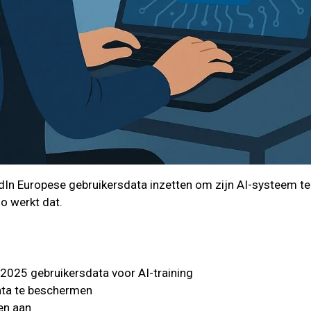
n Europese gebruikersdata inzetten om zijn AI-systeem te tr
Zo werkt dat.
 2025 gebruikersdata voor AI-training
ata te beschermen
gen aan