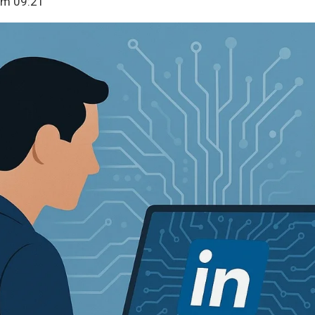
om 09:21