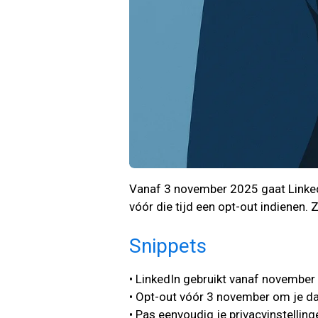
Vanaf 3 november 2025 gaat LinkedI
vóór die tijd een opt-out indienen. 
Snippets
• LinkedIn gebruikt vanaf november
• Opt-out vóór 3 november om je d
• Pas eenvoudig je privacyinstellin