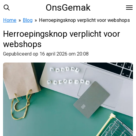
OnsGemak
Ga
direct
Home
»
Blog
»
Herroepingsknop verplicht voor webshops
naar
de
Herroepingsknop verplicht voor
hoofdinhoud
webshops
Gepubliceerd op 16 april 2026 om 20:08