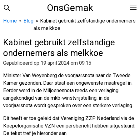
OnsGemak
Ga
direct
Home
»
Blog
»
Kabinet gebruikt zelfstandige ondernemers
naar
als melkkoe
de
hoofdinhoud
Kabinet gebruikt zelfstandige
ondernemers als melkkoe
Gepubliceerd op 19 april 2024 om 09:15
Minister Van Weyenberg de voorjaarsnota naar de Tweede
Kamer gezonden. Daar staat een ongewenste maatregel in.
Eerder werd in de Miljoenennota reeds een verlaging
aangekondigd van de mkb-winstvrijstelling, in de
voorjaarsnota wordt gesproken over een sterkere verlaging.
Dit heeft er toe geleid dat Vereniging ZZP Nederland via de
Koepelorganisatie VZN een persbericht hebben uitgestuurd.
De tekst tref je hieronder aan.