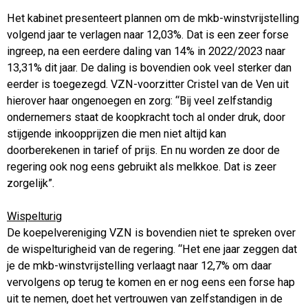
Het kabinet presenteert plannen om de mkb-winstvrijstelling
volgend jaar te verlagen naar 12,03%. Dat is een zeer forse
ingreep, na een eerdere daling van 14% in 2022/2023 naar
13,31% dit jaar. De daling is bovendien ook veel sterker dan
eerder is toegezegd. VZN-voorzitter Cristel van de Ven uit
hierover haar ongenoegen en zorg: “Bij veel zelfstandig
ondernemers staat de koopkracht toch al onder druk, door
stijgende inkoopprijzen die men niet altijd kan
doorberekenen in tarief of prijs. En nu worden ze door de
regering ook nog eens gebruikt als melkkoe. Dat is zeer
zorgelijk”.
Wispelturig
De koepelvereniging VZN is bovendien niet te spreken over
de wispelturigheid van de regering. “Het ene jaar zeggen dat
je de mkb-winstvrijstelling verlaagt naar 12,7% om daar
vervolgens op terug te komen en er nog eens een forse hap
uit te nemen, doet het vertrouwen van zelfstandigen in de