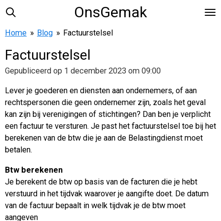
OnsGemak
Ga
direct
Home
»
Blog
»
Factuurstelsel
naar
de
Factuurstelsel
hoofdinhoud
Gepubliceerd op 1 december 2023 om 09:00
Lever je goederen en diensten aan ondernemers, of aan
rechtspersonen die geen ondernemer zijn, zoals het geval
kan zijn bij verenigingen of stichtingen? Dan ben je verplicht
een factuur te versturen. Je past het factuurstelsel toe bij het
berekenen van de btw die je aan de Belastingdienst moet
betalen.
Btw berekenen
Je berekent de btw op basis van de facturen die je hebt
verstuurd in het tijdvak waarover je aangifte doet. De datum
van de factuur bepaalt in welk tijdvak je de btw moet
aangeven